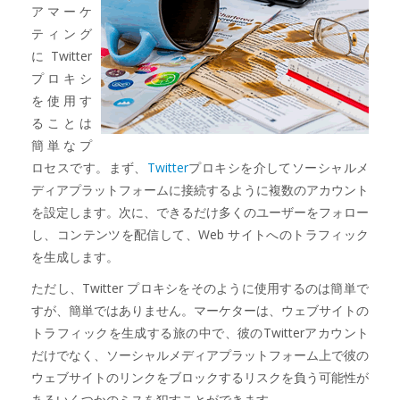
アマーケ
ティング
にTwitter
プロキシ
を使用す
ることは
簡単なプ
ロセスです。まず、
Twitter
プロキシを介してソーシャルメ
ディアプラットフォームに接続するように複数のアカウント
を設定します。次に、できるだけ多くのユーザーをフォロー
し、コンテンツを配信して、Web サイトへのトラフィック
を生成します。
ただし、Twitter プロキシをそのように使用するのは簡単で
すが、簡単ではありません。マーケターは、ウェブサイトの
トラフィックを生成する旅の中で、彼のTwitterアカウント
だけでなく、ソーシャルメディアプラットフォーム上で彼の
ウェブサイトのリンクをブロックするリスクを負う可能性が
あるいくつかのミスを犯すことができます。