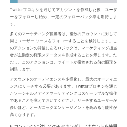
Twitterプロキシを通じてアカウントを作成した後、ユーザ
ーをフォローし始め、一定のフォローバック率を期待しま
す。
多くのマーケティング担当者は、複数のアカウントに対して
同じユーザー ソースをフォローすることを検討します。こ
のアクションの背後にあるロジックは、マーケティング担当
者が主勘定の権限ステータスを作成することを示します。た
だし、このアクションは、ツイートが投稿される前の眼球を
制限します。
アカウントのオーディエンスを多様化し、最大のオーディエ
ンスにリーチする必要があります。Twitterプロキシを通じ
たソーシャルメディアマーケティングはスケーラブルな操作
であることを覚えておいてください。リーチするユーザーが
多いほど、オーガニックエンゲージメントを高める可能性が
高くなります。.
6. コンテンツに対してのみセカンダリ アカウントを使用