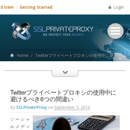
Login
0 Item
Getting Started
Home
/
Twitterプライベートプロキシの使用中に避けるべき6つの間違い
Twitterプライベートプロキシの使用中に
避けるべき6つの間違い
By
SSLPrivateProxy
on
September 3, 2019
ソーシャ
ルメディ