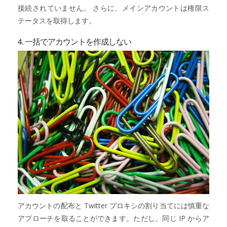
接続されていません。 さらに、メインアカウントは権限ス
テータスを取得します。
4. 一括でアカウントを作成しない
アカウントの配布と Twitter プロキシの割り当てには慎重な
アプローチを取ることができます。ただし、同じ IP からア