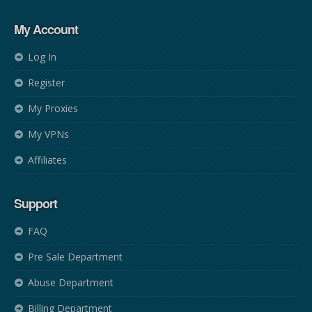
My Account
Log In
Register
My Proxies
My VPNs
Affiliates
Support
FAQ
Pre Sale Department
Abuse Department
Billing Department